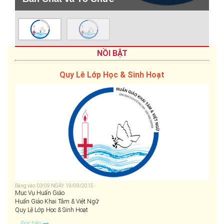
NỒI BẬT
Quy Lê Lớp Học & Sinh Hoạt
Đăng vào: 03:09 NGÀY 19/09/2015
Mục Vụ Huấn Giáo
Huấn Giáo Khai Tâm & Việt Ngữ
Quy Lệ Lớp Học & Sinh Hoạt
...
Đọc tiếp