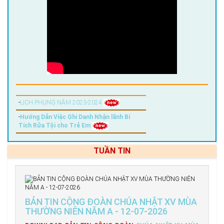
-
LỊCH PHỤNG NĂM 2023-2024
-
Hướng Dẫn Việc Ghi Danh Nhận lãnh Bí
Tích Rửa Tội cho Trẻ Em
TUẦN TIN
BẢN TIN CỘNG ĐOÀN CHÚA NHẬT XV MÙA
THƯỜNG NIÊN NĂM A - 12-07-2026