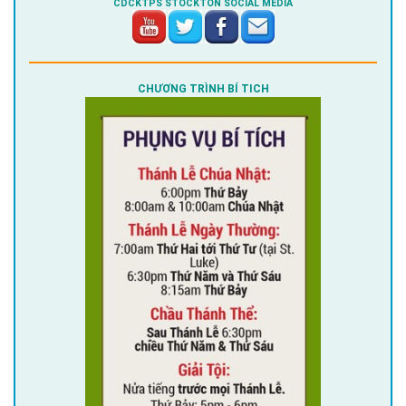
CDCKTPS STOCKTON SOCIAL MEDIA
CHƯƠNG TRÌNH BÍ TICH