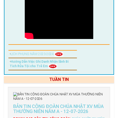
-
LỊCH PHỤNG NĂM 2023-2024
-
Hướng Dẫn Việc Ghi Danh Nhận lãnh Bí
Tích Rửa Tội cho Trẻ Em
TUẦN TIN
BẢN TIN CỘNG ĐOÀN CHÚA NHẬT XV MÙA
THƯỜNG NIÊN NĂM A - 12-07-2026