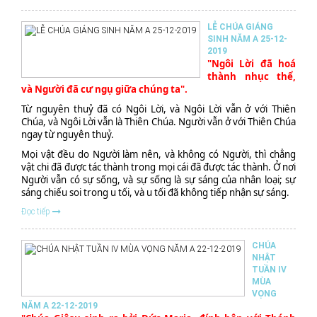
LỄ CHÚA GIÁNG
SINH NĂM A 25-12-
2019
"Ngôi Lời đã hoá
thành nhục thể,
và Người đã cư ngụ giữa chúng ta".
Từ nguyên thuỷ đã có Ngôi Lời, và Ngôi Lời vẫn ở với Thiên
Chúa, và Ngôi Lời vẫn là Thiên Chúa. Người vẫn ở với Thiên Chúa
ngay từ nguyên thuỷ.
Mọi vật đều do Người làm nên, và không có Người, thì chẳng
vật chi đã được tác thành trong mọi cái đã được tác thành. Ở nơi
Người vẫn có sự sống, và sự sống là sự sáng của nhân loại; sự
sáng chiếu soi trong u tối, và u tối đã không tiếp nhận sự sáng.
Đọc tiếp
CHÚA
NHẬT
TUẦN IV
MÙA
VỌNG
NĂM A 22-12-2019