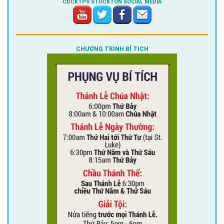
CDCKTPS STOCKTON SOCIAL MEDIA
CHƯƠNG TRÌNH BÍ TICH