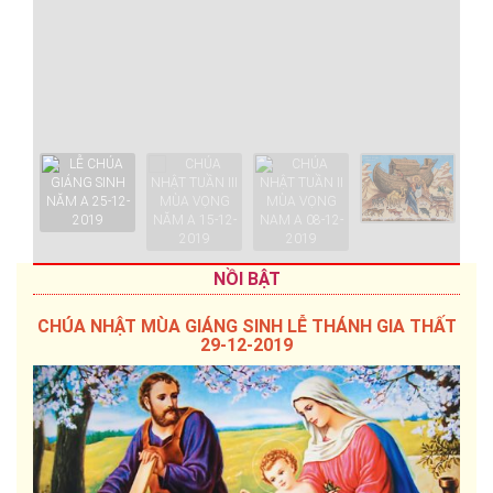
NỒI BẬT
CHÚA NHẬT MÙA GIÁNG SINH LỄ THÁNH GIA THẤT
29-12-2019