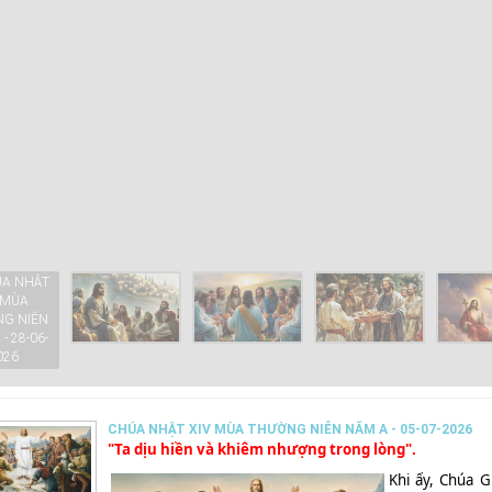
CHÚA NHẬT XIV MÙA THƯỜNG NIÊN NĂM A - 05-07-2026
"Ta dịu hiền và khiêm nhượng trong lòng".
Khi ấy, Chúa G