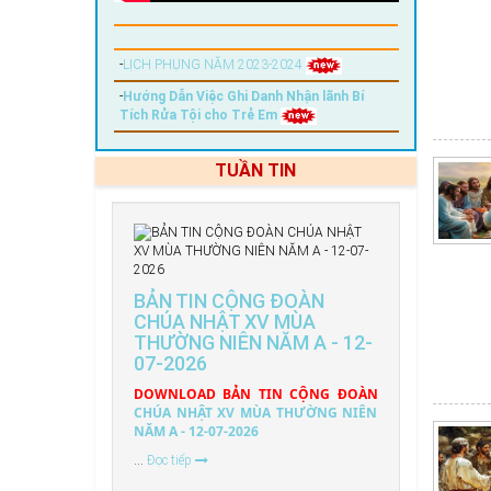
-
LỊCH PHỤNG NĂM 2023-2024
-
Hướng Dẫn Việc Ghi Danh Nhận lãnh Bí
Tích Rửa Tội cho Trẻ Em
TUẦN TIN
BẢN TIN CỘNG ĐOÀN
CHÚA NHẬT XV MÙA
THƯỜNG NIÊN NĂM A - 12-
07-2026
DOWNLOAD BẢN TIN CỘNG ĐOÀN
CHÚA NHẬT XV MÙA THƯỜNG NIÊN
NĂM A - 12-07-2026
...
Đọc tiếp