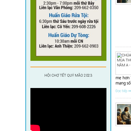
HỘI CHỢ TẾT QUÝ MÃO 2023
mẹ hơn T
mạng sốn
Đọc tiếp