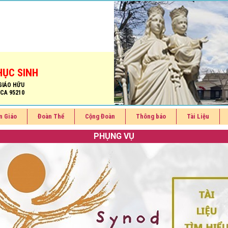
HỤC SINH
GIÁO HỮU
 CA 95210
n Giáo
Đoàn Thể
Cộng Đoàn
Thông báo
Tài Liệu
PHỤNG VỤ