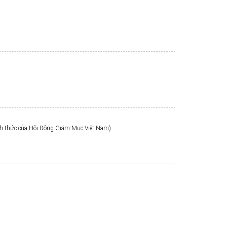
nh thức của Hội Động Giám Mục Việt Nam)