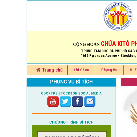
CHÚA KITÔ P
CỘNG ĐOÀN
TRUNG TÂM ĐỨC BÀ PHÙ HỘ CÁC 
1616 Pyrenees Avenue - Stockton,
Trang chủ
Lời Chúa
Phụng Vụ
Huấ
PHỤNG VỤ BÍ TÍCH
CDCKTPS STOCKTON SOCIAL MEDIA
CHƯƠNG TRÌNH BÍ TICH