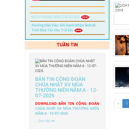
-
LỊCH PHỤNG NĂM 2023-2024
-
Hướng Dẫn Việc Ghi Danh Nhận lãnh Bí
Tích Rửa Tội cho Trẻ Em
TUẦN TIN
BẢN TIN CỘNG ĐOÀN
CHÚA NHẬT XV MÙA
THƯỜNG NIÊN NĂM A - 12-
07-2026
DOWNLOAD BẢN TIN CỘNG ĐOÀN
«
1
CHÚA NHẬT XV MÙA THƯỜNG NIÊN
NĂM A - 12-07-2026
...
Đọc tiếp