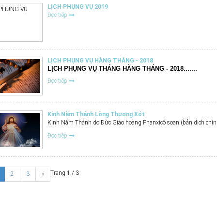
LỊCH PHỤNG VỤ 2019
Đọc tiếp
LỊCH PHỤNG VỤ HÀNG THÁNG - 2018
LỊCH PHỤNG VỤ THÁNG HÀNG THÁNG - 2018.......
Đọc tiếp
Kinh Năm Thánh Lòng Thương Xót
Kinh Năm Thánh do Đức Giáo hoàng Phanxicô soạn (bản dịch chí
Đọc tiếp
Trang 1 / 3
2
3
»