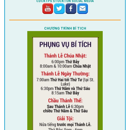
CDCKTPS STOCKTON SOCIAL MEDIA
CHƯƠNG TRÌNH BÍ TICH