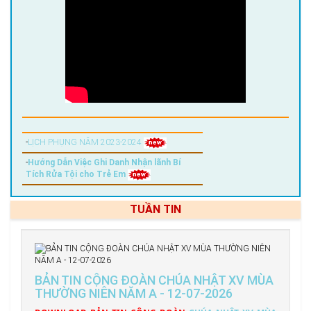
-
LỊCH PHỤNG NĂM 2023-2024
-
Hướng Dẫn Việc Ghi Danh Nhận lãnh Bí
Tích Rửa Tội cho Trẻ Em
TUẦN TIN
BẢN TIN CỘNG ĐOÀN CHÚA NHẬT XV MÙA
THƯỜNG NIÊN NĂM A - 12-07-2026