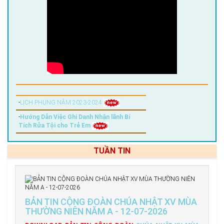
-
LỊCH PHỤNG NĂM 2023-2024
-
Hướng Dẫn Việc Ghi Danh Nhận lãnh Bí
Tích Rửa Tội cho Trẻ Em
TUẦN TIN
BẢN TIN CỘNG ĐOÀN CHÚA NHẬT XV MÙA
THƯỜNG NIÊN NĂM A - 12-07-2026