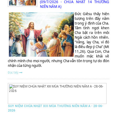
(09/7/2026 - CHÚA NHẬT 14 THƯỜNG
NIÊN NĂM A)
Đức Giêsu thấy hiện
tượng trên đây nằm
trong ý định của Cha.
Tâm tình ngợi khen
Cha bật ra trên môi
Ngài cách hồn nhiên.
“Vâng, lạy Cha, vì đó
là điều đẹp ý Cha” (Mt
11,26). Qua Con, Cha
muốn mặc khải về
chính mình cho mọi người, nhưng Cha vẫn tôn trọng tự do đón
nhận của từng người.
Đọc tiếp
SUY NIỆM CHÚA NHẬT XIII MÙA THƯỜNG NIÊN NĂM A - 28-06-
2026