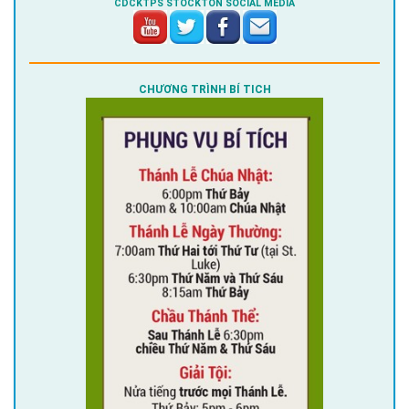
CDCKTPS STOCKTON SOCIAL MEDIA
CHƯƠNG TRÌNH BÍ TICH