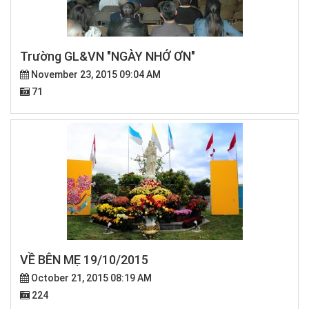
Trường GL&VN "NGÀY NHỚ ƠN"
November 23, 2015 09:04 AM
71
VỀ BÊN MẸ 19/10/2015
October 21, 2015 08:19 AM
224