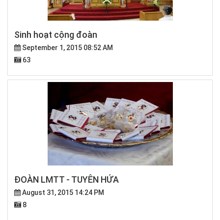
Sinh hoạt cộng đoàn
September 1, 2015 08:52 AM
63
ĐOÀN LMTT - TUYÊN HỨA
August 31, 2015 14:24 PM
8