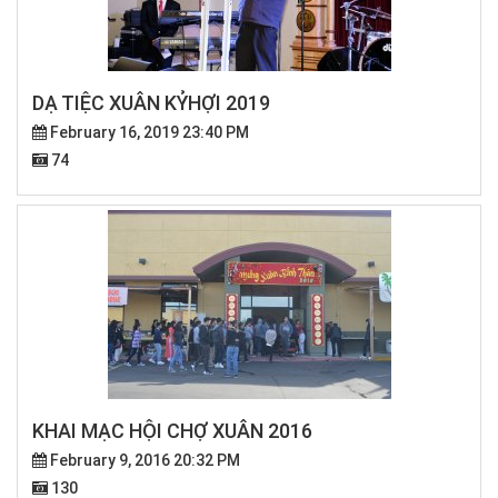
DẠ TIỆC XUÂN KỶHỢI 2019
February 16, 2019 23:40 PM
74
KHAI MẠC HỘI CHỢ XUÂN 2016
February 9, 2016 20:32 PM
130