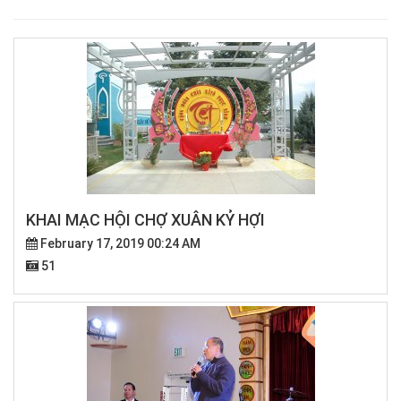
KHAI MẠC HỘI CHỢ XUÂN KỶ HỢI
February 17, 2019 00:24 AM
51