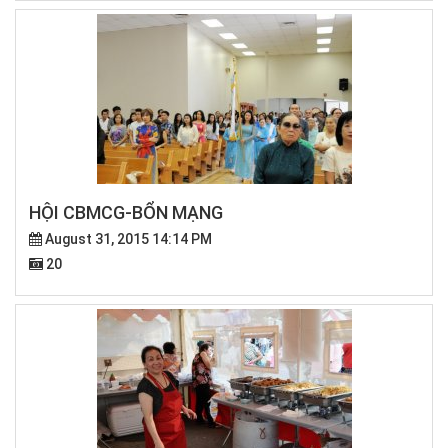
HỘI CBMCG-BỔN MẠNG
August 31, 2015 14:14 PM
20