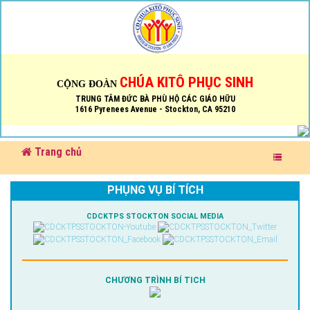
CHÚA KITÔ PHỤC SINH
CỘNG ĐOÀN
TRUNG TÂM ĐỨC BÀ PHÙ HỘ CÁC GIÁO HỮU
1616 Pyrenees Avenue - Stockton, CA 95210
Trang chủ
PHỤNG VỤ BÍ TÍCH
CDCKTPS STOCKTON SOCIAL MEDIA
CHƯƠNG TRÌNH BÍ TICH