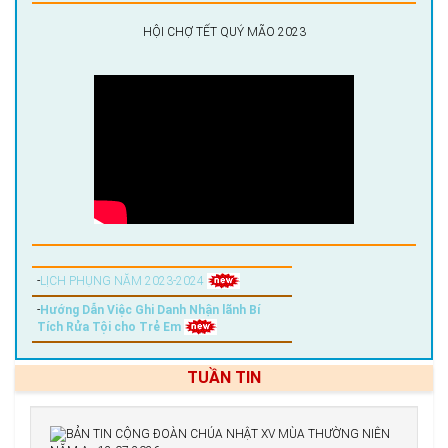
HỘI CHỢ TẾT QUÝ MÃO 2023
-
LỊCH PHỤNG NĂM 2023-2024
-
Hướng Dẫn Việc Ghi Danh Nhận lãnh Bí
Tích Rửa Tội cho Trẻ Em
TUẦN TIN