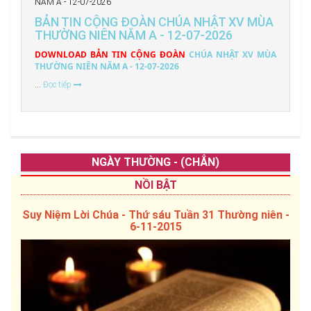
BẢN TIN CỘNG ĐOÀN CHÚA NHẬT XV MÙA
THƯỜNG NIÊN NĂM A - 12-07-2026
DOWNLOAD BẢN TIN CỘNG ĐOÀN
CHÚA NHẬT XV MÙA
THƯỜNG NIÊN NĂM A - 12-07-2026
...
Đọc tiếp
NGÀY THƯỜNG - (CHẲN)
NỒI BẬT
Suy Niệm Lời Chúa - Thứ sáu Tuần 31 Thường niên -
6-11-2015