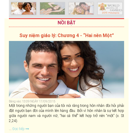
NỒI BẬT
Suy niệm giáo lý: Chương 4 - “Hai nên Một”
Đăng vào: 13:09 NGÀY 17/09/2015
Một trong những người bạn của tôi nói rằng trong hôn nhân đòi hỏi phải
đặt người bạn đời của mình lên hàng đầu. Bởi vì hôn nhân là sự kết hợp
giữa người nam và người nữ, “hai cá thể” kết hợp trở nên “một” (x. St
2,24).
...
Đọc tiếp