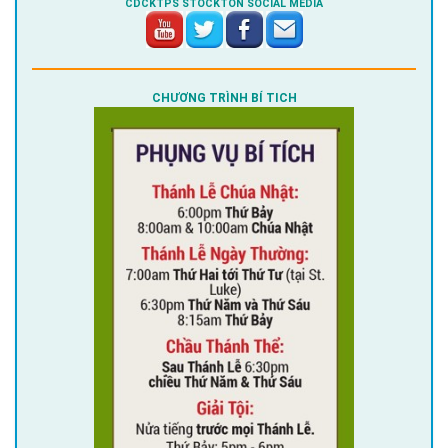
CDCKTPS STOCKTON SOCIAL MEDIA
CHƯƠNG TRÌNH BÍ TICH