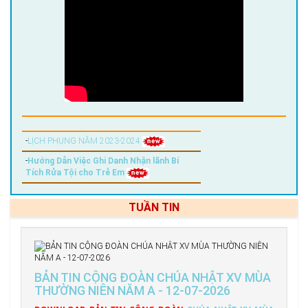
-
LỊCH PHỤNG NĂM 2023-2024
-
Hướng Dẫn Việc Ghi Danh Nhận lãnh Bí
Tích Rửa Tội cho Trẻ Em
TUẦN TIN
BẢN TIN CỘNG ĐOÀN CHÚA NHẬT XV MÙA
THƯỜNG NIÊN NĂM A - 12-07-2026