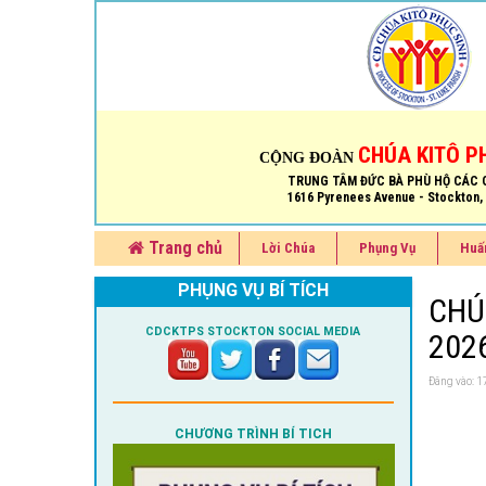
CHÚA KITÔ P
CỘNG ĐOÀN
TRUNG TÂM ĐỨC BÀ PHÙ HỘ CÁC 
1616 Pyrenees Avenue - Stockton,
Trang chủ
Lời Chúa
Phụng Vụ
Huấ
PHỤNG VỤ BÍ TÍCH
CHÚ
CDCKTPS STOCKTON SOCIAL MEDIA
202
Đăng vào:
CHƯƠNG TRÌNH BÍ TICH