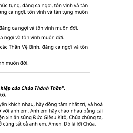
úc tụng, đáng ca ngợi, tôn vinh và tán
ng ca ngợi, tôn vinh và tán tụng muôn
đáng ca ngợi và tôn vinh muôn đời.
a ngợi và tôn vinh muôn đời.
các Thần Vệ Binh, đáng ca ngợi và tôn
inh muôn đời.
g hiệp của Chúa Thánh Thần".
tô.
yến khích nhau, hãy đồng tâm nhất trí, và hoà
ẽ ở với anh em. Anh em hãy chào nhau bằng cái
ện xin ân sủng Ðức Giêsu Kitô, Chúa chúng ta,
 cùng tất cả anh em. Amen. Ðó là lời Chúa.