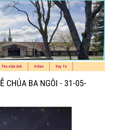
Thư viện ảnh
Video
Suy Tư
 CHÚA BA NGÔI - 31-05-